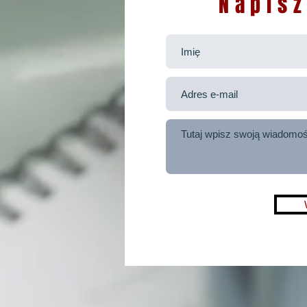
Napis