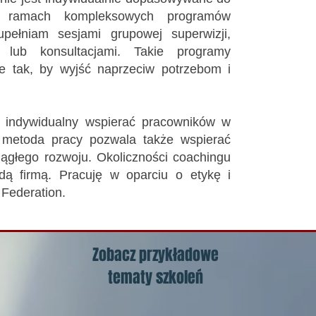
 W ramach kompleksowych programów
upełniam sesjami grupowej superwizji,
 lub konsultacjami. Takie programy
e tak, by wyjść naprzeciw potrzebom i
 indywidualny wspierać pracowników w
a metoda pracy pozwala także wspierać
ągłego rozwoju. Okoliczności coachingu
dą firmą. Pracuję w oparciu o etykę i
 Federation.
Zobacz przykładowe
tematy szkoleń