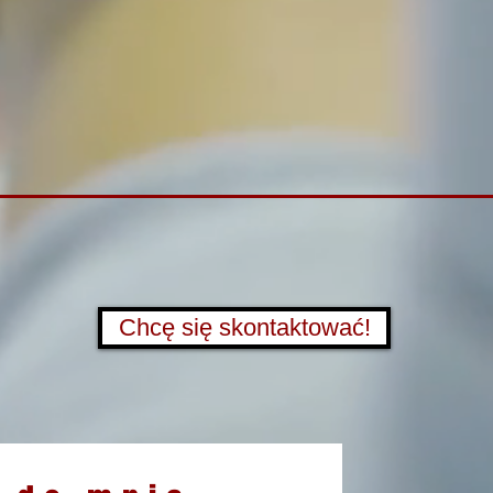
Chcę się skontaktować!