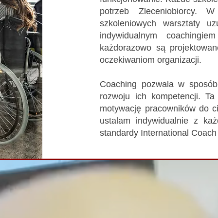
potrzeb Zleceniobiorcy.
szkoleniowych warsztaty uz
indywidualnym coachingiem
każdorazowo są projektowan
oczekiwaniom organizacji.
Coaching pozwala w sposób
rozwoju ich kompetencji. T
motywację pracowników do ci
ustalam indywidualnie z każ
standardy International Coach