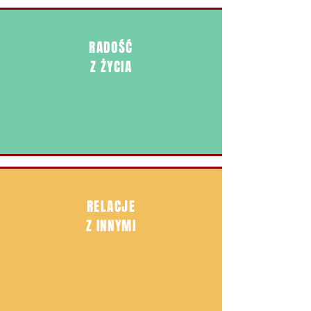
RADOŚĆ
Z ŻYCIA
RELACJE
Z INNYMI