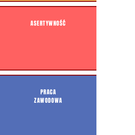
ASERTYWNOŚĆ
PRACA
ZAWODOWA